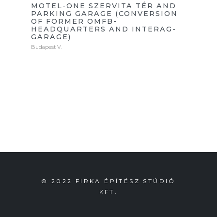
MOTEL-ONE SZERVITA TÉR AND
PARKING GARAGE (CONVERSION
OF FORMER OMFB-
HEADQUARTERS AND INTERAG-
GARAGE)
Budapest V.
© 2022 FIRKA ÉPÍTÉSZ STÚDIÓ
KFT.