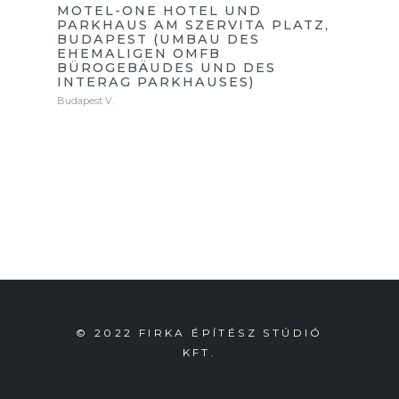
MOTEL-ONE HOTEL UND
PARKHAUS AM SZERVITA PLATZ,
BUDAPEST (UMBAU DES
EHEMALIGEN OMFB
BÜROGEBÄUDES UND DES
INTERAG PARKHAUSES)
Budapest V.
© 2022 FIRKA ÉPÍTÉSZ STÚDIÓ
KFT.