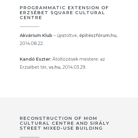
PROGRAMMATIC EXTENSION OF
ERZSÉBET SQUARE CULTURAL
CENTRE
Akvárium Klub
– újratöltve,
építészfórum.hu,
2014.08.22.
Kandó Eszter:
Átöltözések mestere: az
Erzsébet tér,
vs.hu,
2014.03.29.
RECONSTRUCTION OF MOM
CULTURAL CENTRE AND SIRÁLY
STREET MIXED-USE BUILDING