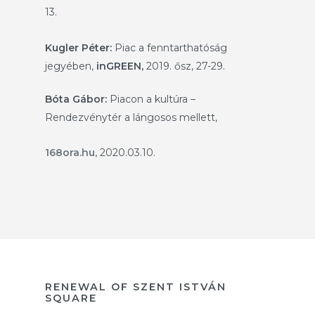
13.
Kugler Péter:
Piac a fenntarthatóság
jegyében,
inGREEN,
2019. ősz, 27-29.
Bóta Gábor:
Piacon a kultúra –
Rendezvénytér a lángosos mellett,
168ora.hu,
2020.03.10.
RENEWAL OF SZENT ISTVÁN
SQUARE