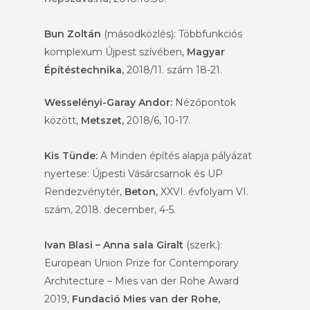
Bun Zoltán
(másodközlés): Többfunkciós
komplexum Újpest szívében,
Magyar
Építéstechnika,
2018/11. szám 18-21.
Wesselényi-Garay Andor:
Nézőpontok
között,
Metszet,
2018/6, 10-17.
Kis Tünde:
A Minden építés alapja pályázat
nyertese: Újpesti Vásárcsarnok és UP
Rendezvénytér,
Beton,
XXVI. évfolyam VI.
szám, 2018. december, 4-5.
Ivan Blasi – Anna sala Giralt
(szerk.):
European Union Prize for Contemporary
Architecture – Mies van der Rohe Award
2019,
Fundació Mies van der Rohe,