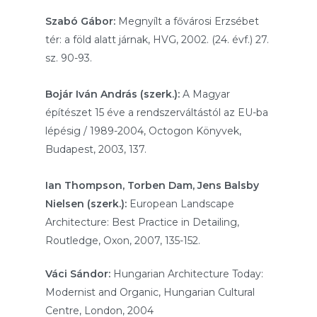
Szabó Gábor:
Megnyílt a fővárosi Erzsébet
tér: a föld alatt járnak, HVG, 2002. (24. évf.) 27.
sz. 90-93.
Bojár Iván András (szerk.):
A Magyar
építészet 15 éve a rendszerváltástól az EU-ba
lépésig / 1989-2004, Octogon Könyvek,
Budapest, 2003, 137.
Ian Thompson, Torben Dam, Jens Balsby
Nielsen (szerk.):
European Landscape
Architecture: Best Practice in Detailing,
Routledge, Oxon, 2007, 135-152.
Váci Sándor:
Hungarian Architecture Today:
Modernist and Organic, Hungarian Cultural
Centre, London, 2004