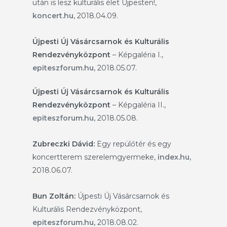
után is lesz kulturális élet Újpesten!,
koncert.hu,
2018.04.09.
Újpesti Új Vásárcsarnok és Kulturális
Rendezvényközpont
– Képgaléria I.,
epiteszforum.hu,
2018.05.07.
Újpesti Új Vásárcsarnok és Kulturális
Rendezvényközpont
– Képgaléria II.,
epiteszforum.hu,
2018.05.08.
Zubreczki Dávid
:
Egy repülőtér és egy
koncertterem szerelemgyermeke,
index.hu,
2018.06.07.
Bun Zoltán:
Újpesti Új Vásárcsarnok és
Kulturális Rendezvényközpont,
epiteszforum.hu,
2018.08.02.