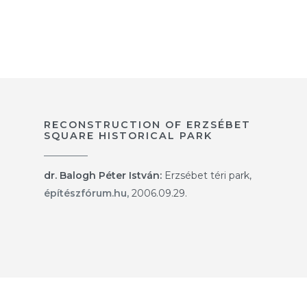
RECONSTRUCTION OF ERZSÉBET
SQUARE HISTORICAL PARK
dr. Balogh Péter István:
Erzsébet téri park,
építészfórum.hu,
2006.09.29.