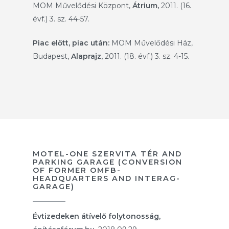
MOM Művelődési Központ,
Átrium,
2011. (16.
évf.) 3. sz. 44-57.
Piac előtt, piac után:
MOM Művelődési Ház,
Budapest,
Alaprajz,
2011. (18. évf.) 3. sz. 4-15.
MOTEL-ONE SZERVITA TÉR AND
PARKING GARAGE (CONVERSION
OF FORMER OMFB-
HEADQUARTERS AND INTERAG-
GARAGE)
Évtizedeken átívelő folytonosság,