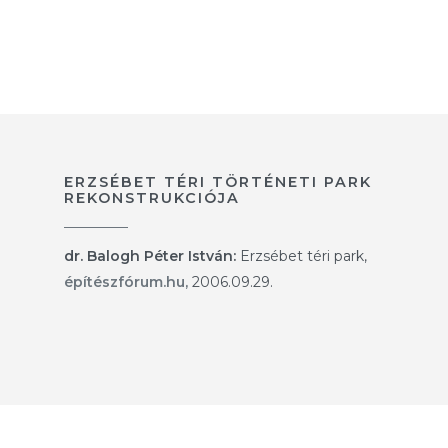
ERZSÉBET TÉRI TÖRTÉNETI PARK
REKONSTRUKCIÓJA
dr. Balogh Péter István:
Erzsébet téri park,
építészfórum.hu,
2006.09.29.