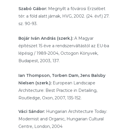
Szabó Gábor:
Megnyílt a fővárosi Erzsébet
tér: a föld alatt járnak, HVG, 2002. (24. évf.) 27.
sz. 90-93.
Bojár Iván András (szerk.):
A Magyar
építészet 15 éve a rendszerváltástól az EU-ba
lépésig / 1989-2004, Octogon Könyvek,
Budapest, 2003, 137.
Ian Thompson, Torben Dam, Jens Balsby
Nielsen (szerk.):
European Landscape
Architecture: Best Practice in Detailing,
Routledge, Oxon, 2007, 135-152.
Váci Sándor:
Hungarian Architecture Today:
Modernist and Organic, Hungarian Cultural
Centre, London, 2004