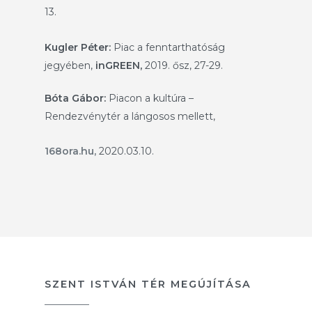
13.
Kugler Péter:
Piac a fenntarthatóság
jegyében,
inGREEN,
2019. ősz, 27-29.
Bóta Gábor:
Piacon a kultúra –
Rendezvénytér a lángosos mellett,
168ora.hu,
2020.03.10.
SZENT ISTVÁN TÉR MEGÚJÍTÁSA