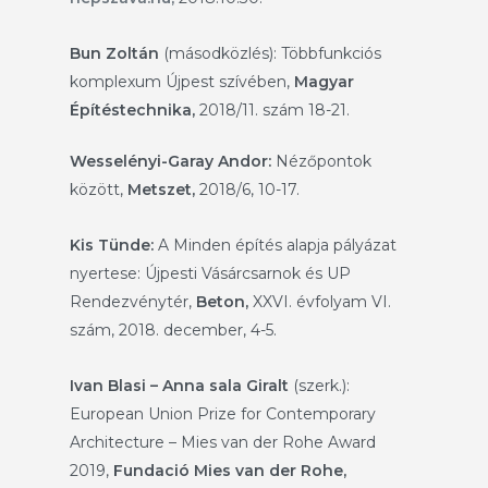
Bun Zoltán
(másodközlés): Többfunkciós
komplexum Újpest szívében,
Magyar
Építéstechnika,
2018/11. szám 18-21.
Wesselényi-Garay Andor:
Nézőpontok
között,
Metszet,
2018/6, 10-17.
Kis Tünde:
A Minden építés alapja pályázat
nyertese: Újpesti Vásárcsarnok és UP
Rendezvénytér,
Beton,
XXVI. évfolyam VI.
szám, 2018. december, 4-5.
Ivan Blasi – Anna sala Giralt
(szerk.):
European Union Prize for Contemporary
Architecture – Mies van der Rohe Award
2019,
Fundació Mies van der Rohe,