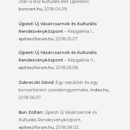
után is lesz kulturális élet Újpesten!,
koncert.hu,
2018.04.09.
Újpesti Új Vásárcsarnok és Kulturális
Rendezvényközpont
– Képgaléria I.,
epiteszforum.hu,
2018.05.07.
Újpesti Új Vásárcsarnok és Kulturális
Rendezvényközpont
– Képgaléria II.,
epiteszforum.hu,
2018.05.08.
Zubreczki Dávid
:
Egy repülőtér és egy
koncertterem szerelemgyermeke,
index.hu,
2018.06.07.
Bun Zoltán:
Újpesti Új Vásárcsarnok és
Kulturális Rendezvényközpont,
epiteszforum.hu,
2018.08.02.