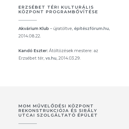
ERZSÉBET TÉRI KULTURÁLIS
KÖZPONT PROGRAMBŐVÍTÉSE
Akvárium Klub
– újratöltve,
építészfórum.hu,
2014.08.22.
Kandó Eszter:
Átöltözések mestere: az
Erzsébet tér,
vs.hu,
2014.03.29.
MOM MŰVELŐDÉSI KÖZPONT
REKONSTRUKCIÓJA ÉS SIRÁLY
UTCAI SZOLGÁLTATÓ ÉPÜLET