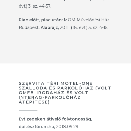
évf.) 3. sz. 44-57.
Piac előtt, piac után:
MOM Művelődési Ház,
Budapest,
Alaprajz,
2011. (18. évf.) 3. sz. 4-15.
SZERVITA TÉRI MOTEL-ONE
SZÁLLODA ÉS PARKOLÓHÁZ (VOLT
OMFB-IRODAHÁZ ÉS VOLT
INTERAG-PARKOLÓHÁZ
ÁTÉPÍTÉSE)
Évtizedeken átívelő folytonosság,
építészfórum.hu,
2018.09.29.