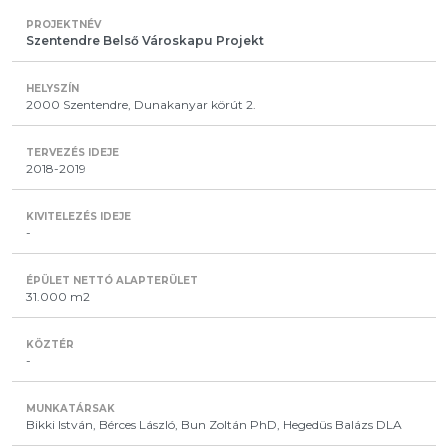
Szentendre Belső Városkapu Projekt
2000 Szentendre, Dunakanyar körút 2.
2018-2019
-
31.000 m2
-
Bikki István, Bérces László, Bun Zoltán PhD, Hegedüs Balázs DLA