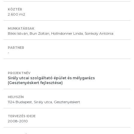
2.600 m2
Bikki István, Bun Zoltán, Hollndonner Linda, Sonkoly Antónia
-
Sirály utcai szolgáltató épület és mélygarázs
(Gesztenyéskert fejlesztése)
1124 Budapest, Sirály utca, Gesztenyéskert
2008-2010