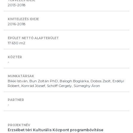
2013-2018
2016-2018
17.630 m2
-
Bikki István, Bun Zoltán PhD, Balogh Boglárka, Dobos Zsolt, Erdélyi
Róbert, Konrád József, Schöff Gergely, Sümeghy Áron
-
Erzsébet téri Kulturális Központ programbővítése