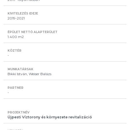
2019-2021
1.400 m2
-
Bikki István, Weiser Balázs
-
Újpesti Víztorony és környezete revitalizáció