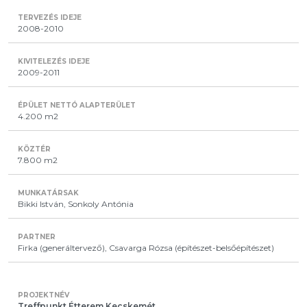
2008-2010
2009-2011
4.200 m2
7.800 m2
Bikki István, Sonkoly Antónia
Firka (generáltervező), Csavarga Rózsa (építészet-belsőépítészet)
Treffpunkt Étterem Kecskemét