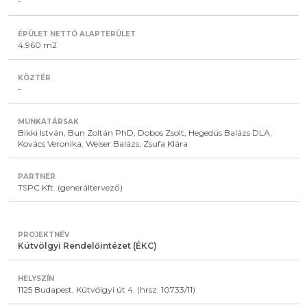
-
4.960 m2
-
Bikki István, Bun Zoltán PhD, Dobos Zsolt, Hegedüs Balázs DLA,
Kovács Veronika, Weiser Balázs, Zsufa Klára
TSPC Kft. (generáltervező)
Kútvölgyi Rendelőintézet (ÉKC)
1125 Budapest, Kútvölgyi út 4. (hrsz: 10733/11)