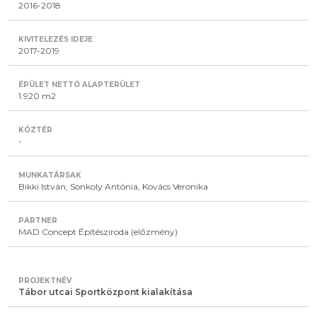
2016-2018
2017-2019
1.920 m2
-
Bikki István, Sonkoly Antónia, Kovács Veronika
MAD Concept Építésziroda (előzmény)
Tábor utcai Sportközpont kialakítása