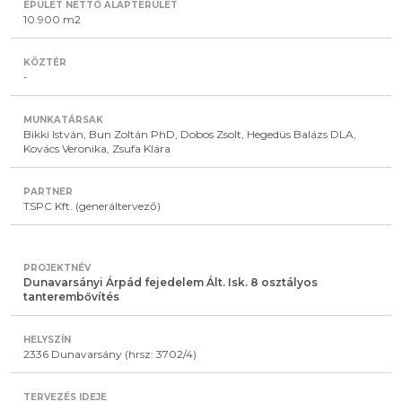
10.900 m2
-
Bikki István, Bun Zoltán PhD, Dobos Zsolt, Hegedüs Balázs DLA,
Kovács Veronika, Zsufa Klára
TSPC Kft. (generáltervező)
Dunavarsányi Árpád fejedelem Ált. Isk. 8 osztályos
tanterembővítés
2336 Dunavarsány (hrsz: 3702/4)