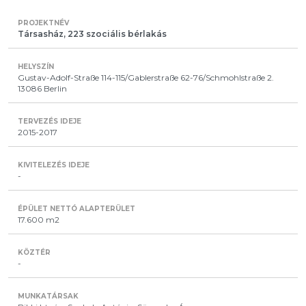
Társasház, 223 szociális bérlakás
Gustav-Adolf-Straße 114-115/Gablerstraße 62-76/Schmohlstraße 2.
13086 Berlin
2015-2017
-
17.600 m2
-