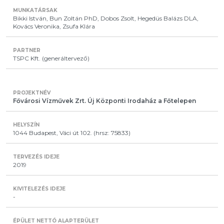
Bikki István, Bun Zoltán PhD, Dobos Zsolt, Hegedüs Balázs DLA,
Kovács Veronika, Zsufa Klára
TSPC Kft. (generáltervező)
Fővárosi Vízművek Zrt. Új Központi Irodaház a Főtelepen
1044 Budapest, Váci út 102. (hrsz: 75833)
2019
-