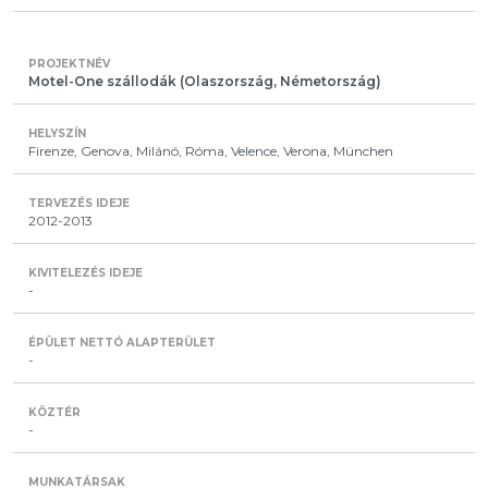
Motel-One szállodák (Olaszország, Németország)
Firenze, Genova, Milánó, Róma, Velence, Verona, München
2012-2013
-
-
-