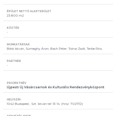
23.800 m2
-
Bikki István, Sümeghy Áron, Bach Péter, Tolnai Zsolt, Terbe Rita
-
Újpesti Új Vásárcsarnok és Kulturális Rendezvényközpont
1042 Budapest., Szt. István tér 13-14. (hrsz: 70217/2)