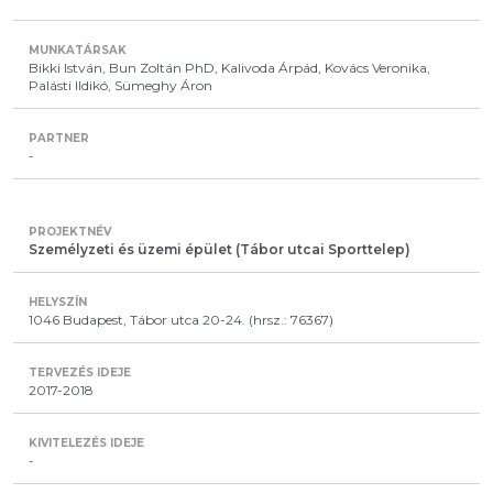
Bikki István, Bun Zoltán PhD, Kalivoda Árpád, Kovács Veronika,
Palásti Ildikó, Sümeghy Áron
-
Személyzeti és üzemi épület (Tábor utcai Sporttelep)
1046 Budapest, Tábor utca 20-24. (hrsz.: 76367)
2017-2018
-