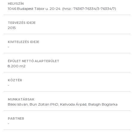
1046 Budapest Tábor u. 20-24. (hrsz.: 76367-76334/3-76334/7)
2015
-
8.200 m2
-
Bikki István, Bun Zoltán PhD, Kalivoda Árpád, Balogh Boglárka
-