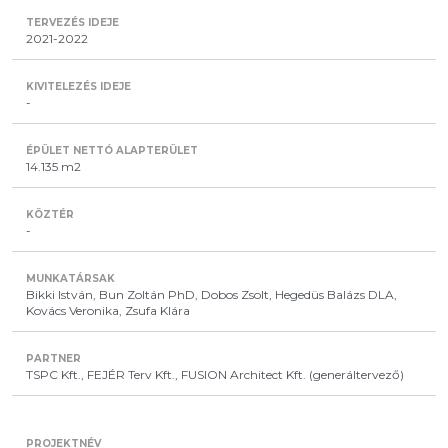
2021-2022
-
14.135 m2
-
Bikki István, Bun Zoltán PhD, Dobos Zsolt, Hegedüs Balázs DLA,
Kovács Veronika, Zsufa Klára
TSPC Kft., FEJÉR Terv Kft., FUSION Architect Kft. (generáltervező)