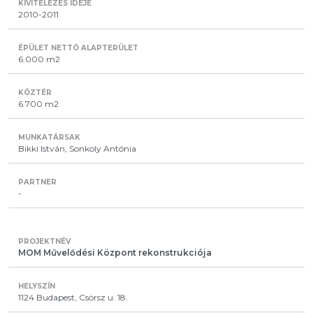
2010-2011
6.000 m2
6.700 m2
Bikki István, Sonkoly Antónia
-
MOM Művelődési Központ rekonstrukciója
1124 Budapest, Csörsz u. 18.