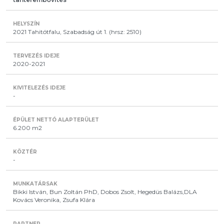
2021 Tahitótfalu, Szabadság út 1. (hrsz: 2510)
2020-2021
-
6.200 m2
-
Bikki István, Bun Zoltán PhD, Dobos Zsolt, Hegedüs Balázs,DLA
Kovács Veronika, Zsufa Klára