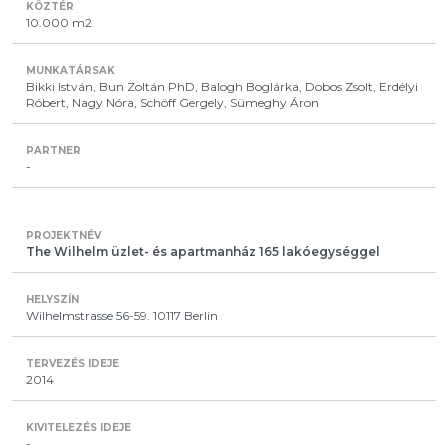
10.000 m2
Bikki István, Bun Zoltán PhD, Balogh Boglárka, Dobos Zsolt, Erdélyi
Róbert, Nagy Nóra, Schöff Gergely, Sümeghy Áron
-
The Wilhelm üzlet- és apartmanház 165 lakóegységgel
Wilhelmstrasse 56-59. 10117 Berlin
2014
-