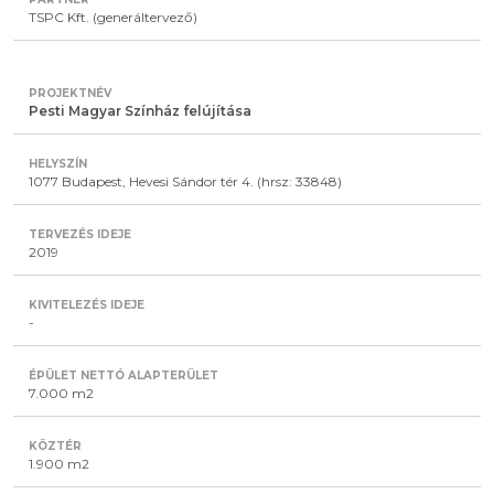
TSPC Kft. (generáltervező)
Pesti Magyar Színház felújítása
1077 Budapest, Hevesi Sándor tér 4. (hrsz: 33848)
2019
-
7.000 m2
1.900 m2