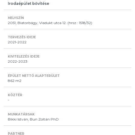
Irodaépület bővítése
2051, Biatorbágy, Viadukt utca 12. (hrsz.: 1518/32)
2021-2022
2022-2023
862 m2
-
Bikki István, Bun Zoltán PhD