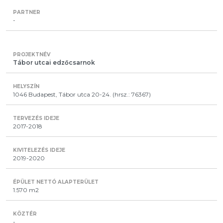
-
Tábor utcai edzőcsarnok
1046 Budapest, Tábor utca 20-24. (hrsz.: 76367)
2017-2018
2019-2020
1.570 m2
-