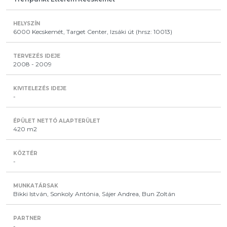
6000 Kecskemét, Target Center, Izsáki út (hrsz: 10013)
2008 - 2009
-
420 m2
-
Bikki István, Sonkoly Antónia, Sájer Andrea, Bun Zoltán
-