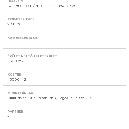
1041 Budapest, Árpád út 144. (hrsz: 71420)
2018-2019
-
1.800 m2
45.300 m2
Bikki István, Bun Zoltán PhD, Hegedüs Balázs DLA
-