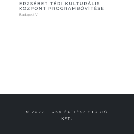
ERZSÉBET TÉRI KULTURÁLIS
KÖZPONT PROGRAMBŐVÍTÉSE
Budapest V.
© 2022 FIRKA ÉPÍTÉSZ STÚDIÓ
KFT.