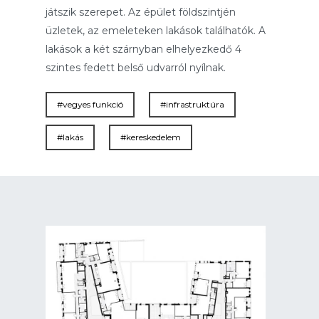
játszik szerepet. Az épület földszintjén
üzletek, az emeleteken lakások találhatók. A
lakások a két szárnyban elhelyezkedő 4
szintes fedett belső udvarról nyílnak.
#vegyes funkció
#infrastruktúra
#lakás
#kereskedelem