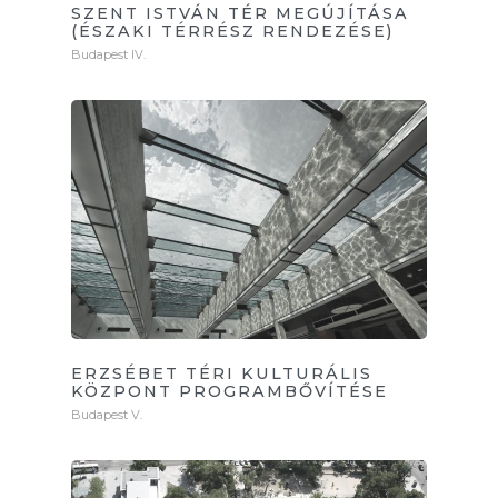
SZENT ISTVÁN TÉR MEGÚJÍTÁSA
(ÉSZAKI TÉRRÉSZ RENDEZÉSE)
Budapest IV.
ERZSÉBET TÉRI KULTURÁLIS
KÖZPONT PROGRAMBŐVÍTÉSE
Budapest V.