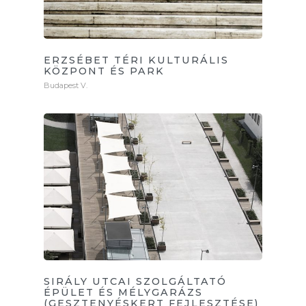
ERZSÉBET TÉRI KULTURÁLIS
KÖZPONT ÉS PARK
Budapest V.
SIRÁLY UTCAI SZOLGÁLTATÓ
ÉPÜLET ÉS MÉLYGARÁZS
(GESZTENYÉSKERT FEJLESZTÉSE)