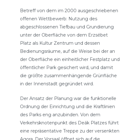
Betreff von dem im 2000 ausgeschriebenen
offenen Wettbewerb: Nutzung des
abgeschlossenen Tiefbau und Grundierung
unter der Oberfläche von dem Erzsébet
Platz als Kultur Zentrum und dessen
Bedienungsräume, auf die Weise bei der an
der Oberfläche ein einheitlicher Festplatz und
öffentlicher Park gesichert wird, und damit
die größte zusammenhängende Grünfläche
in der Innenstadt gegründet wird.
Der Ansatz der Planung war die funktionelle
Ordnung der Einrichtung und die Kraftlinien
des Parks eng anzubinden. Von dem
Verkehrsknotenpunkt des Deák Platzes führt
eine repräsentative Treppe zu der versenkten
Agora. Der Vorsaal öffnet sich auf die