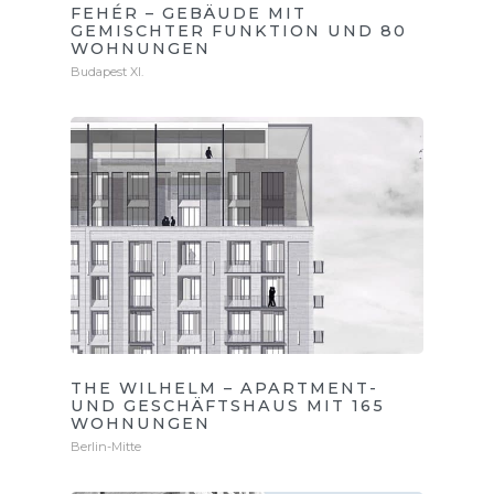
FEHÉR – GEBÄUDE MIT
GEMISCHTER FUNKTION UND 80
WOHNUNGEN
Budapest XI.
THE WILHELM – APARTMENT-
UND GESCHÄFTSHAUS MIT 165
WOHNUNGEN
Berlin-Mitte